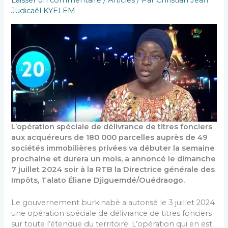
Laisser un commentaire
/
Articles
/ Par
Christian Jean
Judicaêl KYELEM
L’opération spéciale de délivrance de titres fonciers
aux acquéreurs de 180 000 parcelles auprès de 49
sociétés immobilières privées va débuter la semaine
prochaine et durera un mois, a annoncé le dimanche
7 juillet 2024 soir à la RTB la Directrice générale des
Impôts, Talato Éliane Djiguemdé/Ouédraogo.
Le gouvernement burkinabè a autorisé le 3 juillet 2024
une opération spéciale de délivrance de titres fonciers
sur toute l’étendue du territoire. L’opération qui en est