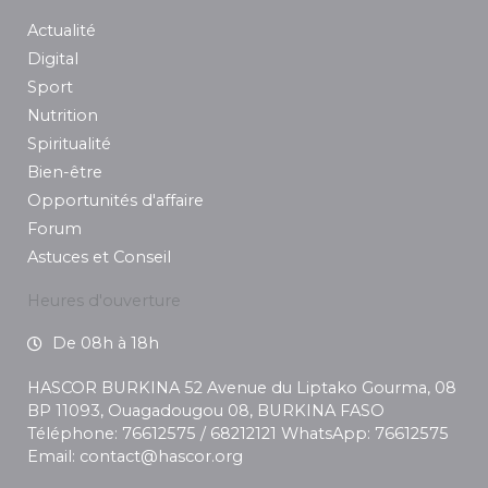
Actualité
Digital
Sport
Nutrition
Spiritualité
Bien-être
Opportunités d'affaire
Forum
Astuces et Conseil
Heures d'ouverture
De 08h à 18h
HASCOR BURKINA 52 Avenue du Liptako Gourma, 08
BP 11093, Ouagadougou 08, BURKINA FASO
Téléphone: 76612575 / 68212121 WhatsApp: 76612575
Email: contact@hascor.org