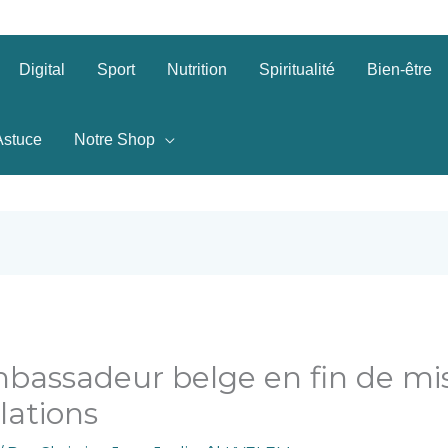
Digital
Sport
Nutrition
Spiritualité
Bien-être
Astuce
Notre Shop
mbassadeur belge en fin de mis
lations