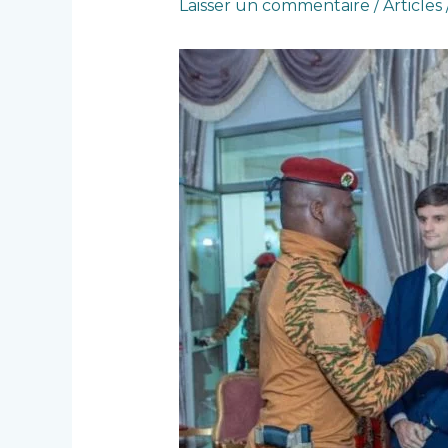
Laisser un commentaire
/
Articles