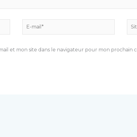
E-
Site
mail*
ail et mon site dans le navigateur pour mon prochain 