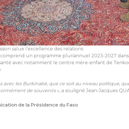
sion salue l’excellence des relations
n comprend un programme pluriannuel 2023-2027 dans 
e santé avec notamment le centre mère-enfant de Tenko
.
 avec les Burkinabè, que ce soit au niveau politique, que 
ai énormément de souvenirs
», a souligné Jean-Jacques QU
ication de la Présidence du Faso