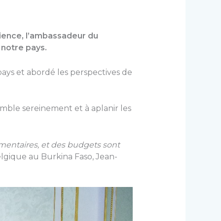
dience, l’ambassadeur du
notre pays.
pays et abordé les perspectives de
mble sereinement et à aplanir les
entaires, et des budgets sont
gique au Burkina Faso, Jean-