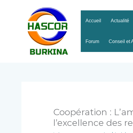
Aller
au
contenu
Accueil
Actualité
Forum
Conseil et 
Coopération : L’a
l’excellence des re