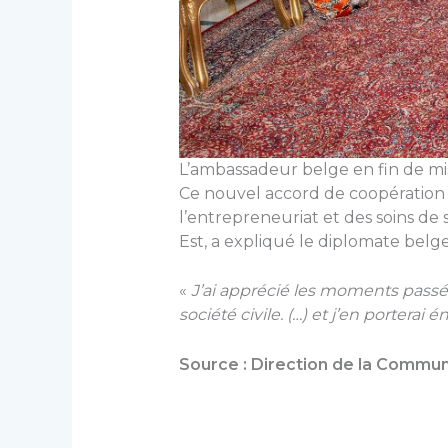
L’ambassadeur belge en fin de mis
Ce nouvel accord de coopératio
l’entrepreneuriat et des soins d
Est, a expliqué le diplomate belge
«
J’ai apprécié les moments passés
société civile. (…) et j’en porter
Source : Direction de la Commun