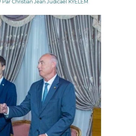
/ Par
Christian Jean Judicaêl KYELEM