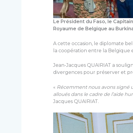
Le Président du Faso, le Capitai
Royaume de Belgique au Burkina 
A cette occasion, le diplomate be
la coopération entre la Belgique e
Jean-Jacques QUAIRIAT a souligné 
divergences pour préserver et pr
«
Récemment nous avons signé un 
alloués dans le cadre de l’aide hu
Jacques QUAIRIAT.