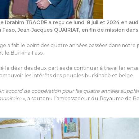
ne Ibrahim TRAORE a reçu ce lundi 8 juillet 2024 en au
Faso, Jean-Jacques QUAIRIAT, en fin de mission dans 
lge a fait le point des quatre années passées dans notre 
t le Burkina Faso.
le désir des deux parties de continuer à travailler ense
omouvoir les intérêts des peuples burkinabè et belge.
accord de coopération pour les quatre années supplém
manitaire
», a soutenu l’ambassadeur du Royaume de Bel