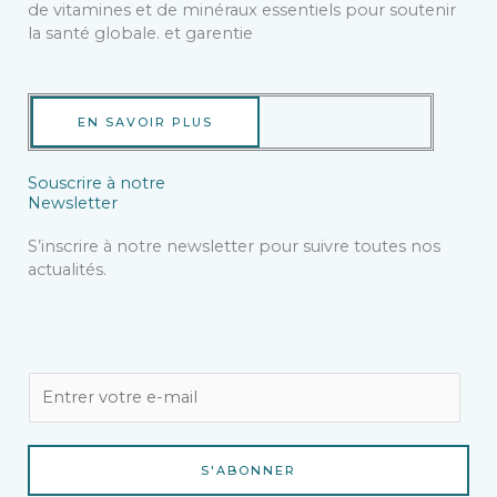
de vitamines et de minéraux essentiels pour soutenir
la santé globale. et garentie
EN SAVOIR PLUS
Souscrire à notre
Newsletter
S’inscrire à notre newsletter pour suivre toutes nos
actualités.
E
m
a
i
S'ABONNER
l