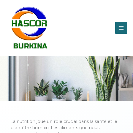
Aller
MAI
au
contenu
ME
La nutrition joue un rôle crucial dans la santé et le
bien-être humain. Les aliments que nous