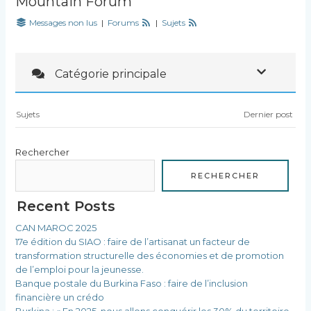
Mountain Forum
Messages non lus
|
Forums
|
Sujets
Catégorie principale
Sujets
Dernier post
Rechercher
RECHERCHER
Recent Posts
CAN MAROC 2025
17e édition du SIAO : faire de l’artisanat un facteur de
transformation structurelle des économies et de promotion
de l’emploi pour la jeunesse.
Banque postale du Burkina Faso : faire de l’inclusion
financière un crédo
Burkina : « En 2025, nous allons conquérir les 30% du territoire