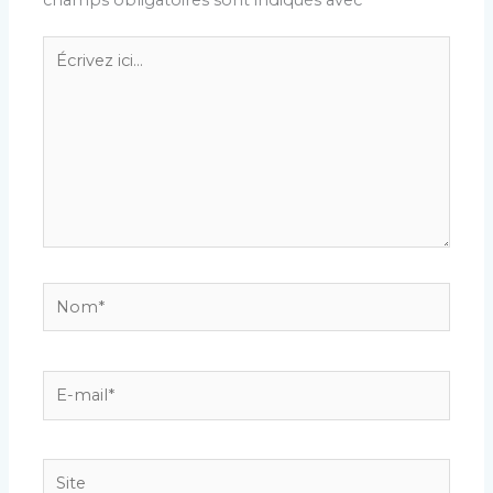
Écrivez
ici…
Nom*
E-
mail*
Site