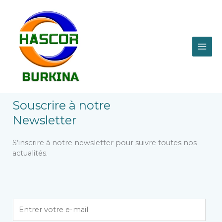
Aller
MAI
au
contenu
ME
Souscrire à notre
Newsletter
S’inscrire à notre newsletter pour suivre toutes nos
actualités.
E
m