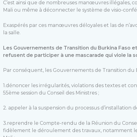
C’est ainsi que de nombreuses manœuvres illégales, co
Mali ou même à déconnecter le système de visio-confér
Exaspérés par ces manœuvres déloyales et las de n’avoi
la salle.
Les Gouvernements de Transition du Burkina Faso et 
refusent de participer à une mascarade qui viole la s
Par conséquent, les Gouvernements de Transition du Bu
1.dénoncer les irrégularités, violations des textes et co
55ème session du Conseil des Ministres ;
2. appeler à la suspension du processus d’installation 
3.reprendre le Compte-rendu de la Réunion du Conseil 
fidèlement le déroulement des travaux, notamment le