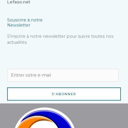
Lefaso.net
Souscrire à notre
Newsletter
S’inscrire à notre newsletter pour suivre toutes nos
actualités.
E
m
a
i
S'ABONNER
l
*