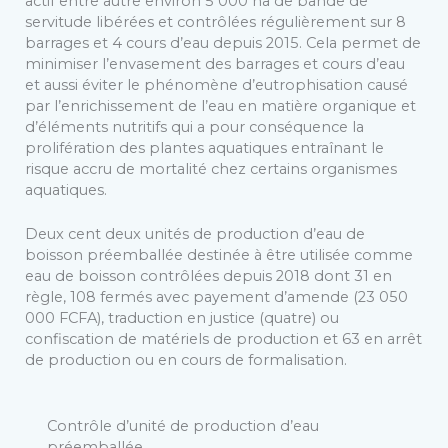
actif entre autre environ 5 000 ha de bande de
servitude libérées et contrôlées régulièrement sur 8
barrages et 4 cours d’eau depuis 2015. Cela permet de
minimiser l’envasement des barrages et cours d’eau
et aussi éviter le phénomène d’eutrophisation causé
par l’enrichissement de l’eau en matière organique et
d’éléments nutritifs qui a pour conséquence la
prolifération des plantes aquatiques entraînant le
risque accru de mortalité chez certains organismes
aquatiques.
Deux cent deux unités de production d’eau de
boisson préemballée destinée à être utilisée comme
eau de boisson contrôlées depuis 2018 dont 31 en
règle, 108 fermés avec payement d’amende (23 050
000 FCFA), traduction en justice (quatre) ou
confiscation de matériels de production et 63 en arrêt
de production ou en cours de formalisation.
Contrôle d’unité de production d’eau
préemballée