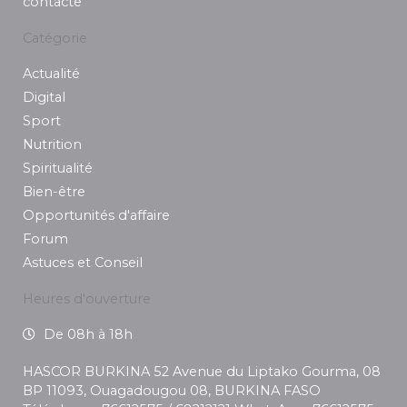
contacte
Catégorie
Actualité
Digital
Sport
Nutrition
Spiritualité
Bien-être
Opportunités d'affaire
Forum
Astuces et Conseil
Heures d'ouverture
De 08h à 18h
HASCOR BURKINA 52 Avenue du Liptako Gourma, 08
BP 11093, Ouagadougou 08, BURKINA FASO