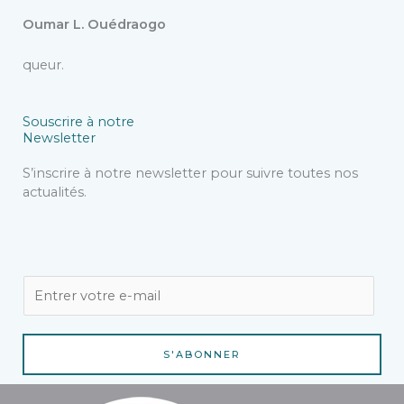
Oumar L. Ouédraogo
queur.
Souscrire à notre
Newsletter
S’inscrire à notre newsletter pour suivre toutes nos
actualités.
E
m
a
i
S'ABONNER
l
*