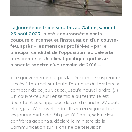
La journée de triple scrutins au Gabon, samedi
26 août 2023
, a été « couronnée » par la
coupure d’internet et l’instauration d’un couvre-
feu, après « les menaces proférées » par le
principal candidat de l’opposition radicale à la
présidentielle. Un climat politique qui laisse
planer le spectre d’un remake de 2016 …
« Le gouvernement a pris la décision de suspendre
l’accès à Internet sur toute l’étendue du territoire à
compter de ce jour, et ce, jusqu’à nouvel ordre. (…).
Un couvre-feu sur l’ensemble du territoire est
décrété et sera appliqué dès ce dimanche 27 août,
et ce, jusqu’à nouvel ordre. Il sera en vigueur tous
les jours à partir de 19h jusqu’à 6h », a, selon des
confrères gabonais, déclaré le ministre de la
Communication sur la chaîne de télévision