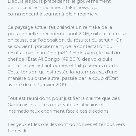
Depuis les jours précédents, le gouvernement
dénonce « les machines à fake-news (qui)
commencent à tourner à plein régime ».
Ce paysage actuel fait craindre un remake de la
présidentielle précédente, août 2016, suite à la remise
en cause, par l’opposition, du résultat du scrutin. On
se souvient, précisément, de la contestation du
résultat par Jean Ping (48,23 % des voix), le rival du
chef de l’État Ali Bongo (49,80 % des voix) qui a
entraîné des échauffourées et fait plusieurs morts.
Cette tension qui est restée longtemps est, d’une
manière ou d’une autre, passée par le coup d’Etat
avorté de ce 7 janvier 2019.
Tout est réuni donc pour justifier la crainte que des
Gabonais et autres observateurs africains et
internationaux expriment face à ces élections.
Les yeux et les oreilles sont donc rivés et tendus vers
Libreville.