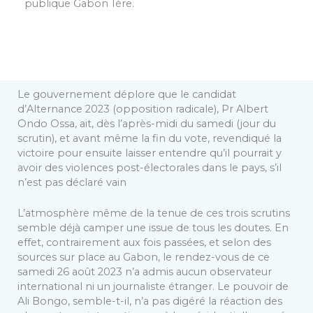
publique Gabon 1ère.
Le gouvernement déplore que le candidat
d’Alternance 2023 (opposition radicale), Pr Albert
Ondo Ossa, ait, dès l’après-midi du samedi (jour du
scrutin), et avant même la fin du vote, revendiqué la
victoire pour ensuite laisser entendre qu’il pourrait y
avoir des violences post-électorales dans le pays, s’il
n’est pas déclaré vain
L’atmosphère même de la tenue de ces trois scrutins
semble déjà camper une issue de tous les doutes. En
effet, contrairement aux fois passées, et selon des
sources sur place au Gabon, le rendez-vous de ce
samedi 26 août 2023 n’a admis aucun observateur
international ni un journaliste étranger. Le pouvoir de
Ali Bongo, semble-t-il, n’a pas digéré la réaction des