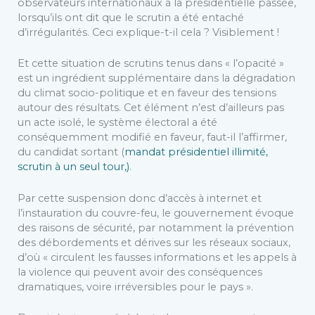
observateurs internationaux à la présidentielle passée,
lorsqu’ils ont dit que le scrutin a été entaché
d’irrégularités. Ceci explique-t-il cela ? Visiblement !
Et cette situation de scrutins tenus dans « l’opacité »
est un ingrédient supplémentaire dans la dégradation
du climat socio-politique et en faveur des tensions
autour des résultats. Cet élément n’est d’ailleurs pas
un acte isolé, le système électoral a été
conséquemment modifié en faveur, faut-il l’affirmer,
du candidat sortant (
mandat présidentiel illimité,
scrutin à un seul tour,)
.
Par cette suspension donc d’accès à internet et
l’instauration du couvre-feu, le gouvernement évoque
des raisons de sécurité, par notamment la prévention
des débordements et dérives sur les réseaux sociaux,
d’où « circulent les fausses informations et les appels à
la violence qui peuvent avoir des conséquences
dramatiques, voire irréversibles pour le pays ».